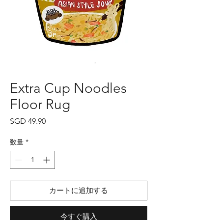
Extra Cup Noodles
Floor Rug
価
SGD 49.90
格
数量
*
カートに追加する
今すぐ購入